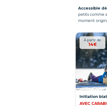
Accessible dè
petits comme 
moment original
À partir de
14€
Initiation bia
AVEC CARABI