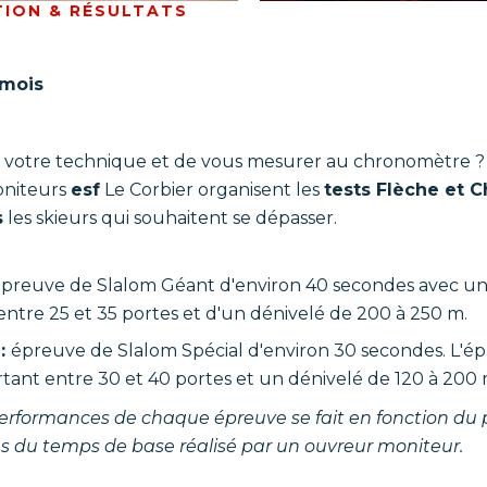
TION & RÉSULTATS
amois
r votre technique et de vous mesurer au chronomètre 
oniteurs
esf
Le Corbier organisent les
tests Flèche et 
s
les skieurs qui souhaitent se dépasser.
preuve de Slalom Géant d'environ 40 secondes avec un
ntre 25 et 35 portes et d'un dénivelé de 200 à 250 m.
 :
épreuve de Slalom Spécial d'environ 30 secondes. L'é
tant entre 30 et 40 portes et un dénivelé de 120 à 200 
performances de chaque épreuve se fait en fonction d
us du temps de base réalisé par un ouvreur moniteur.