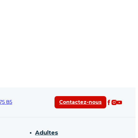
75 85
Contactez-nous
Adultes