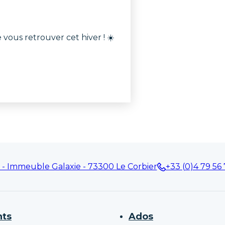
vous retrouver cet hiver ! ☀️
 - Immeuble Galaxie - 73300 Le Corbier
+33 (0)4 79 56 
nts
Ados