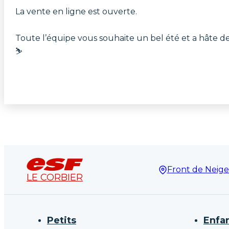
La vente en ligne est ouverte.
Toute l’équipe vous souhaite un bel été et a hâte de 
⛷️
Front de Neige
LE CORBIER
Petits
Enfa