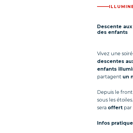
ILLUMIN
Descente aux
des enfants
Vivez une soir
descentes au
enfants illumi
partagent
un 
Depuis le front
sous les étoile
sera
offert
par
Infos pratique