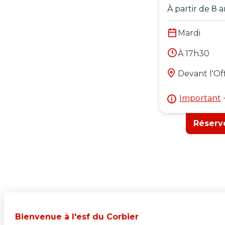
À partir de 8 a
Mardi
À 17h30
Devant l'Of
Important
Réserv
Bienvenue à l'esf du Corbier