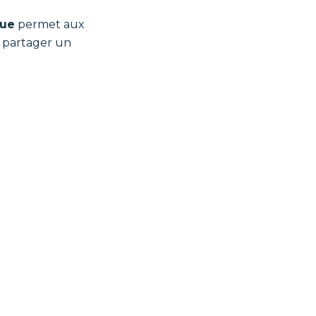
que
permet aux
et partager un