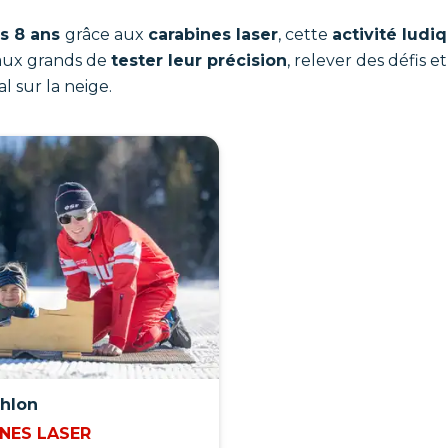
s 8 ans
grâce aux
carabines laser
, cette
activité ludi
aux grands de
tester leur précision
, relever des défis 
 sur la neige.
thlon
NES LASER