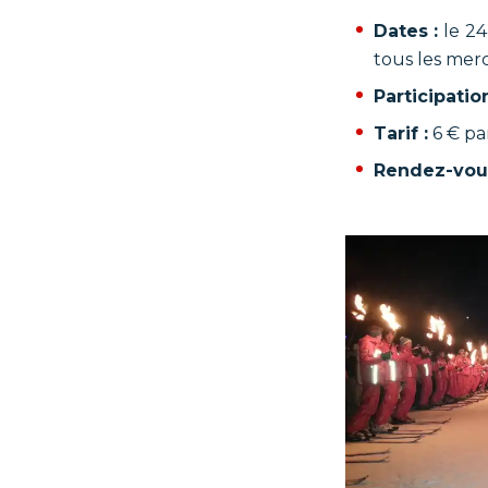
Dates :
le
24
tous les merc
Participation
Tarif :
6 € pa
Rendez-vou